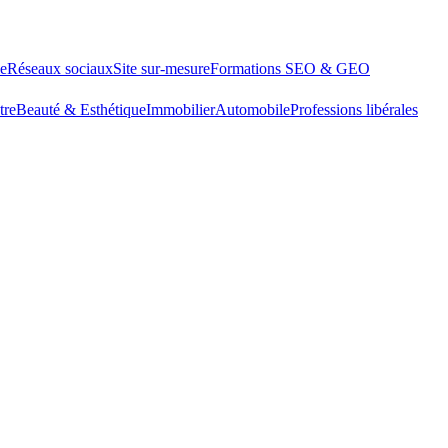
le
Réseaux sociaux
Site sur-mesure
Formations SEO & GEO
tre
Beauté & Esthétique
Immobilier
Automobile
Professions libérales