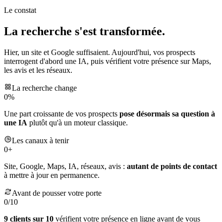
e
Le constat
La recherche s'est transformée.
Hier, un site et Google suffisaient. Aujourd'hui, vos prospects
interrogent d'abord une IA, puis vérifient votre présence sur Maps,
les avis et les réseaux.
La recherche change
0
%
Une part croissante de vos prospects
pose désormais sa question à
une IA
plutôt qu'à un moteur classique.
Les canaux à tenir
0
+
Site, Google, Maps, IA, réseaux, avis :
autant de points de contact
à mettre à jour en permanence.
Avant de pousser votre porte
0
/10
9 clients sur 10
vérifient votre présence en ligne avant de vous