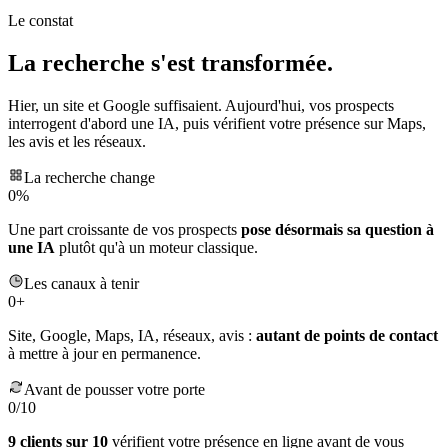
e
Le constat
La recherche s'est transformée.
Hier, un site et Google suffisaient. Aujourd'hui, vos prospects
interrogent d'abord une IA, puis vérifient votre présence sur Maps,
les avis et les réseaux.
La recherche change
0
%
Une part croissante de vos prospects
pose désormais sa question à
une IA
plutôt qu'à un moteur classique.
Les canaux à tenir
0
+
Site, Google, Maps, IA, réseaux, avis :
autant de points de contact
à mettre à jour en permanence.
Avant de pousser votre porte
0
/10
9 clients sur 10
vérifient votre présence en ligne avant de vous