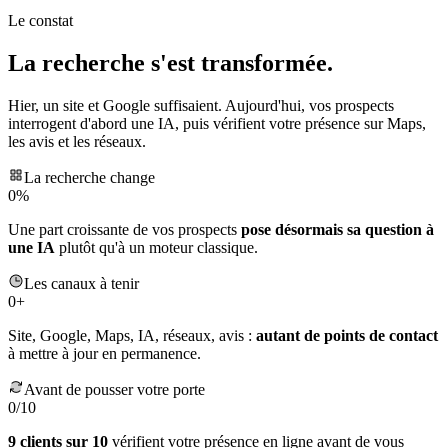
e
Le constat
La recherche s'est transformée.
Hier, un site et Google suffisaient. Aujourd'hui, vos prospects
interrogent d'abord une IA, puis vérifient votre présence sur Maps,
les avis et les réseaux.
La recherche change
0
%
Une part croissante de vos prospects
pose désormais sa question à
une IA
plutôt qu'à un moteur classique.
Les canaux à tenir
0
+
Site, Google, Maps, IA, réseaux, avis :
autant de points de contact
à mettre à jour en permanence.
Avant de pousser votre porte
0
/10
9 clients sur 10
vérifient votre présence en ligne avant de vous