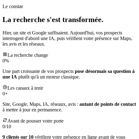
e
Le constat
La recherche s'est transformée.
Hier, un site et Google suffisaient. Aujourd'hui, vos prospects
interrogent d'abord une IA, puis vérifient votre présence sur Maps,
les avis et les réseaux.
La recherche change
0
%
Une part croissante de vos prospects
pose désormais sa question à
une IA
plutôt qu'à un moteur classique.
Les canaux à tenir
0
+
Site, Google, Maps, IA, réseaux, avis :
autant de points de contact
à mettre à jour en permanence.
Avant de pousser votre porte
0
/10
9 clients sur 10
vérifient votre présence en ligne avant de vous